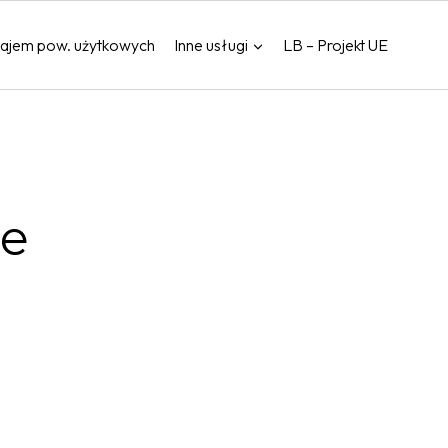
ajem pow. użytkowych
Inne usługi
LB – Projekt UE
ie