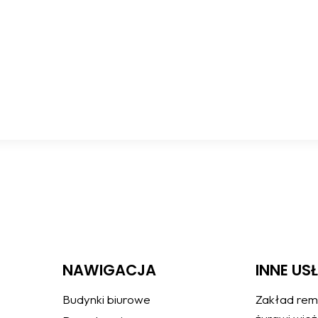
NAWIGACJA
INNE US
Budynki biurowe
Zakład rem