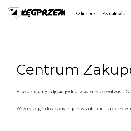
Przejdź
do
O firmie
Aktualności
treści
Centrum Zakup
Prezentujemy zdjęcia jednej z ostatnich realizacji
Więcej zdjęć dostępnych jest w zakładce zrealizow