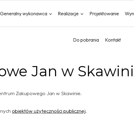
Generalny wykonawca
Realizacje
Projektowanie
Wyn
Do pobrania
Kontakt
owe Jan w Skawin
: Centrum Zakupowego Jan w Skawinie.
anych
obiektów użyteczności publicznej
.