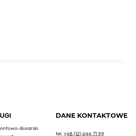
ŁUGI
DANE KONTAKTOWE
ontowo-ślusarski
tel.
+48 (12) 644 71 99