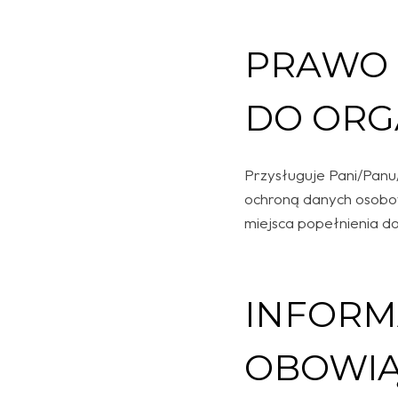
PRAWO 
DO ORG
Przysługuje Pani/Panu
ochroną danych osobow
miejsca popełnienia d
INFORM
OBOWIĄ