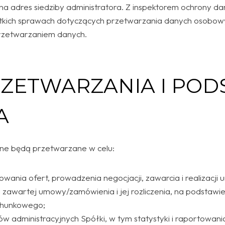
 na adres siedziby administratora. Z inspektorem ochrony d
kich sprawach dotyczących przetwarzania danych osobowy
rzetwarzaniem danych.
RZETWARZANIA I PO
A
ne będą przetwarzane w celu:
owania ofert, prowadzenia negocjacji, zawarcia i realizacj
awartej umowy/zamówienia i jej rozliczenia, na podstawi
chunkowego;
w administracyjnych Spółki, w tym statystyki i raportowa