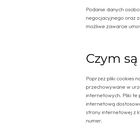
Podanie danych osobow
negocjacyjnego oraz z
możliwe zawarcie umo
Czym są 
Poprzez pliki cookies 
przechowywane w urzą
internetowych. Pliki t
internetową dostosowa
strony internetowej z
numer.