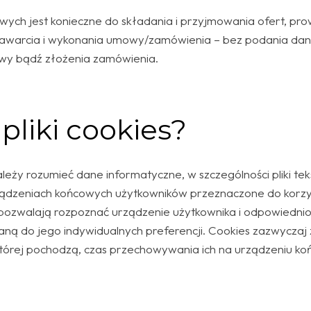
ych jest konieczne do składania i przyjmowania ofert, pr
awarcia i wykonania umowy/zamówienia – bez podania dan
wy bądź złożenia zamówienia.
pliki cookies?
należy rozumieć dane informatyczne, w szczególności pliki te
dzeniach końcowych użytkowników przeznaczone do korzys
e pozwalają rozpoznać urządzenie użytkownika i odpowiednio
ną do jego indywidualnych preferencji. Cookies zazwyczaj
 której pochodzą, czas przechowywania ich na urządzeniu k