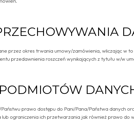
mówień.
PRZECHOWYWANIA D
e przez okres trwania umowy/zamówienia, wliczając w to 
mentu przedawnienia roszczeń wynikających z tytułu w/w 
 PODMIOTÓW DANYC
/Państwu prawo dostępu do Pani/Pana/Państwa danych ora
a lub ograniczenia ich przetwarzania jak również prawo do 