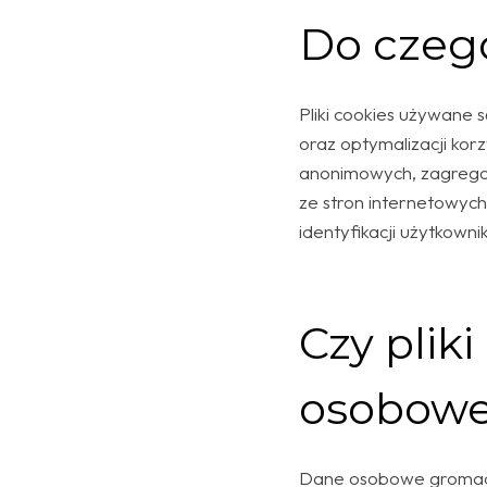
Do czeg
Pliki cookies używane 
oraz optymalizacji kor
anonimowych, zagregow
ze stron internetowych
identyfikacji użytkowni
Czy plik
osobow
Dane osobowe gromadzo