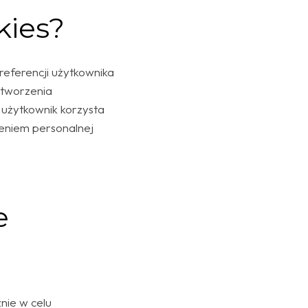
kies?
referencji użytkownika
 tworzenia
użytkownik korzysta
zeniem personalnej
e
nie w celu