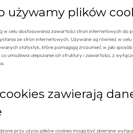
o używamy plików coo
są w celu dostosowania zawartości stron internetowych do p
zystania ze stron internetowych. Używane są również w celu
anych statystyk, które pomagają zrozumieć w jaki sposób 
 co umożliwia ulepszanie ich struktury i zawartości, z wyłąc
ka.
i cookies zawierają dan
e
ne przy użyciu plików cookies mogą być zbierane wyłącz