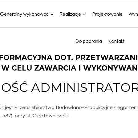
Generalny wykonawca
Realizacje
Projektowanie
Wyn
Do pobrania
Kontakt
NFORMACYJNA DOT. PRZETWARZAN
W CELU ZAWARCIA I WYKONYWAN
OŚĆ ADMINISTRATO
h jest Przedsiębiorstwo Budowlano-Produkcyjne Łęgprzem S
-587), przy ul. Ciepłowniczej 1.