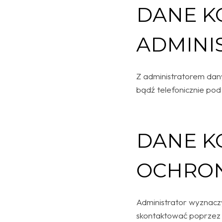
DANE 
ADMINI
Z administratorem dan
bądź telefonicznie pod
DANE K
OCHRON
Administrator wyznacz
skontaktować poprzez 