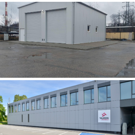
Garaż wolnostojący, TAURON Dystrybucja S.A.
Oddział w Będzinie