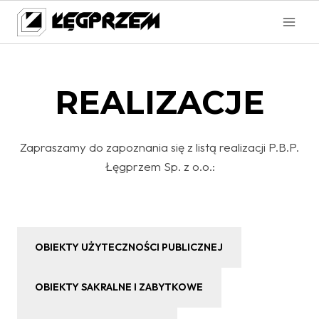
Przejdź
do
treści
REALIZACJE
Zapraszamy do zapoznania się z listą realizacji P.B.P.
Łęgprzem Sp. z o.o.:
OBIEKTY UŻYTECZNOŚCI PUBLICZNEJ
OBIEKTY SAKRALNE I ZABYTKOWE