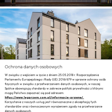
Techniki w Krakowie
Osiedle ŻYWIECKA przy ul. Żywieckiej w
Ochrona danych osobowych
Krakowie
W związku z wejściem w życie z dniem 25.05.2018 r. Rozporządzenia
Parlamentu Europejskiego i Rady (UE) 2016/679 w sprawie ochrony osób
fizycznych w związku z przetwarzaniem danych osobowych, w naszej
Spółce obowiązują standardy w zakresie polityki prywatności z którymi
mogą Państwo zapoznać się pod adresem:
https://www.legprzem.com.pl/informacje-prawne/.
Korzystanie z naszych usług jest równoznaczne z akceptacją tych
standardów oraz równoczesnym wyrażeniem zgody na przetwarzanie
danych osobowych.