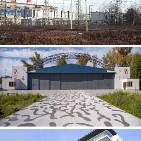
Rozbudowa i przebudowa stacji
elektroenergetycznej w Skawinie
Hangar Heksagon