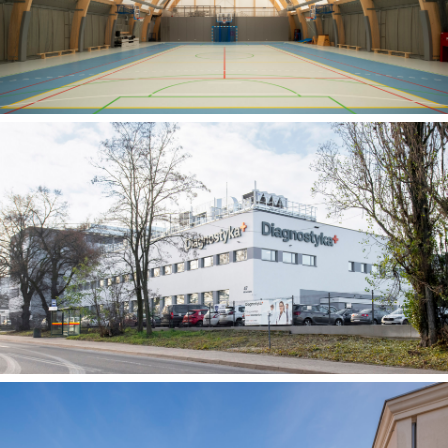
Hala sportowa łukowa w Będkowicach
Budynek usługowy z usługami laboratoryjnymi,
biurowymi i medycznymi Diagnostyki w Łodzi