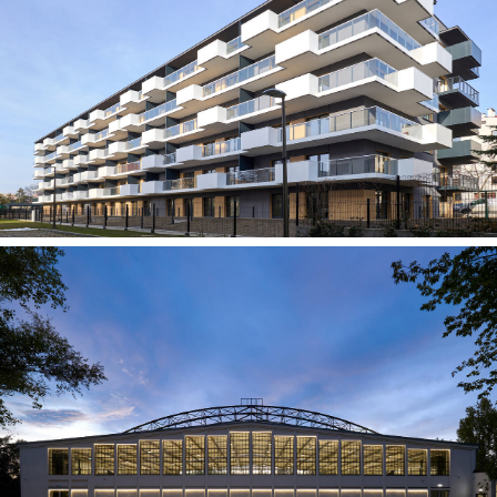
Budynek mieszkalny wielorodzinny, ul.
Zaczarowane Koło 2 w Krakowie
Hangar Czyżyny, oddział Muzeum Inżynierii i