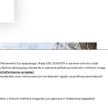
a Parlamentu Europejskiego i Rady (UE) 2016/679 w sprawie ochrony osób
 Spółce obowiązują standardy w zakresie polityki prywatności z którymi mogą
pl/informacje-prawne/.
h standardów oraz równoczesnym wyrażeniem zgody na przetwarzanie danych
kie, z których niektóre mogą być już zapisane w folderze przeglądarki.