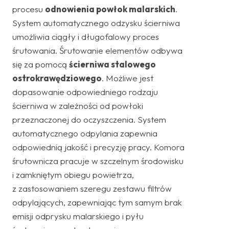
procesu
odnowienia powłok malarskich
.
System automatycznego odzysku ścierniwa
umożliwia ciągły i długofalowy proces
śrutowania. Śrutowanie elementów odbywa
się za pomocą
ścierniwa stalowego
ostrokrawędziowego
. Możliwe jest
dopasowanie odpowiedniego rodzaju
ścierniwa w zależności od powłoki
przeznaczonej do oczyszczenia. System
automatycznego odpylania zapewnia
odpowiednią jakość i precyzję pracy. Komora
śrutownicza pracuje w szczelnym środowisku
i zamkniętym obiegu powietrza,
z zastosowaniem szeregu zestawu filtrów
odpylających, zapewniając tym samym brak
emisji odprysku malarskiego i pyłu