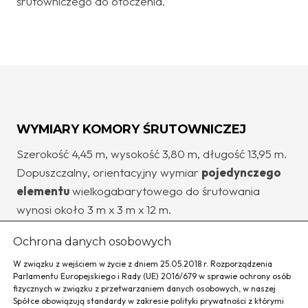
śrutowniczego do otoczenia.
WYMIARY KOMORY ŚRUTOWNICZEJ
Szerokość 4,45 m, wysokość 3,80 m, długość 13,95 m.
Dopuszczalny, orientacyjny wymiar
pojedynczego
elementu
wielkogabarytowego do śrutowania
wynosi około 3 m x 3 m x 12 m.
Ochrona danych osobowych
W związku z wejściem w życie z dniem 25.05.2018 r. Rozporządzenia
Parlamentu Europejskiego i Rady (UE) 2016/679 w sprawie ochrony osób
fizycznych w związku z przetwarzaniem danych osobowych, w naszej
Spółce obowiązują standardy w zakresie polityki prywatności z którymi