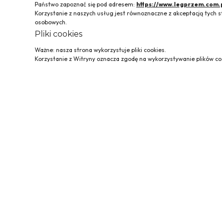
Państwo zapoznać się pod adresem:
https://www.legprzem.com.
Korzystanie z naszych usług jest równoznaczne z akceptacją tyc
osobowych.
Pliki cookies
Ważne: nasza strona wykorzystuje pliki cookies.
Korzystanie z Witryny oznacza zgodę na wykorzystywanie plików coo