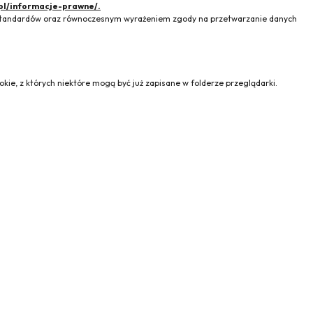
pl/informacje-prawne/.
h standardów oraz równoczesnym wyrażeniem zgody na przetwarzanie danych
kie, z których niektóre mogą być już zapisane w folderze przeglądarki.