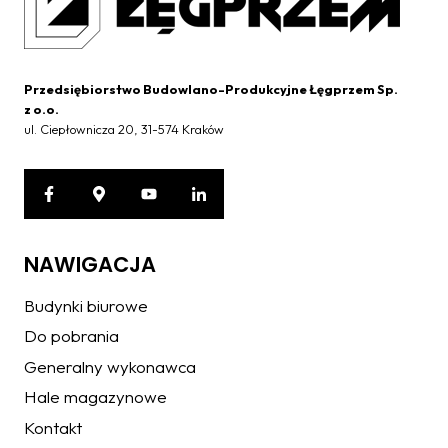
Przedsiębiorstwo Budowlano-Produkcyjne Łęgprzem Sp.
z o.o.
ul. Ciepłownicza 20, 31-574 Kraków
NAWIGACJA
Budynki biurowe
Do pobrania
Generalny wykonawca
Hale magazynowe
Kontakt