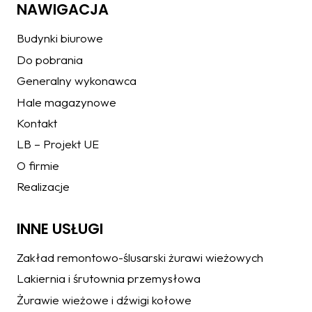
NAWIGACJA
Budynki biurowe
Do pobrania
Generalny wykonawca
Hale magazynowe
Kontakt
LB – Projekt UE
O firmie
Realizacje
INNE USŁUGI
Zakład remontowo-ślusarski żurawi wieżowych
Lakiernia i śrutownia przemysłowa
Żurawie wieżowe i dźwigi kołowe