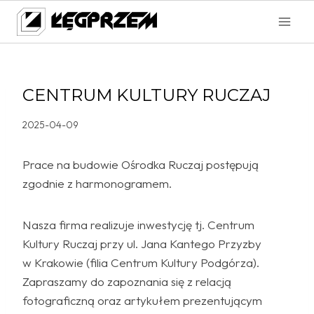
Przejdź
do
treści
CENTRUM KULTURY RUCZAJ
2025-04-09
Prace na budowie Ośrodka Ruczaj postępują
zgodnie z harmonogramem.
Nasza firma realizuje inwestycję tj. Centrum
Kultury Ruczaj przy ul. Jana Kantego Przyzby
w Krakowie (filia Centrum Kultury Podgórza).
Zapraszamy do zapoznania się z relacją
fotograficzną oraz artykułem prezentującym