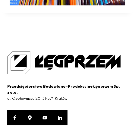
Przedsiębiorstwo Budowlano-Produkcyjne Łęgprzem Sp.
z o.o.
ul. Ciepłownicza 20, 31-574 Kraków