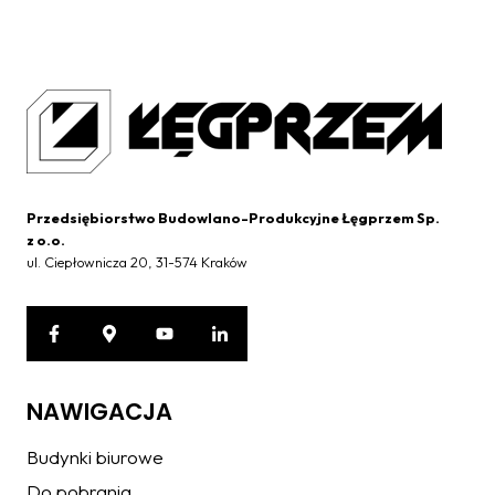
Przedsiębiorstwo Budowlano-Produkcyjne Łęgprzem Sp.
z o.o.
ul. Ciepłownicza 20, 31-574 Kraków
NAWIGACJA
Budynki biurowe
Do pobrania