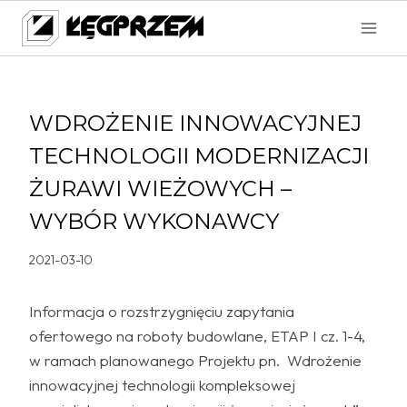
Przejdź
do
treści
WDROŻENIE INNOWACYJNEJ
TECHNOLOGII MODERNIZACJI
ŻURAWI WIEŻOWYCH –
WYBÓR WYKONAWCY
2021-03-10
Informacja o rozstrzygnięciu zapytania
ofertowego na roboty budowlane, ETAP I cz. 1-4,
w ramach planowanego Projektu pn. Wdrożenie
innowacyjnej technologii kompleksowej