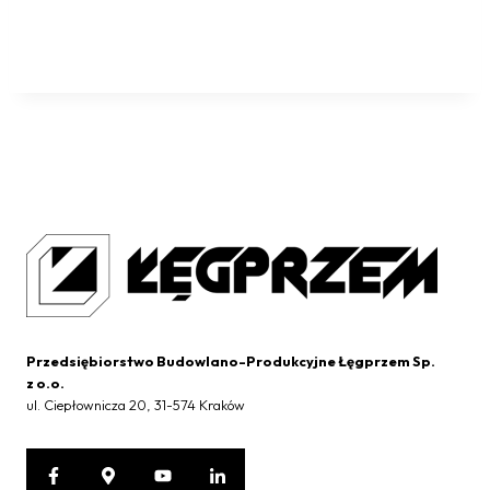
Przedsiębiorstwo Budowlano-Produkcyjne Łęgprzem Sp.
z o.o.
ul. Ciepłownicza 20, 31-574 Kraków