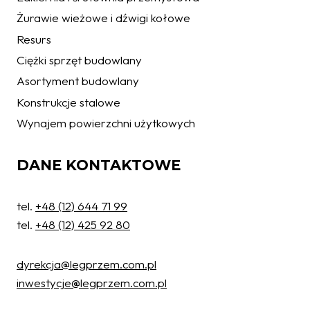
Żurawie wieżowe i dźwigi kołowe
Resurs
Ciężki sprzęt budowlany
Asortyment budowlany
Konstrukcje stalowe
Wynajem powierzchni użytkowych
DANE KONTAKTOWE
tel.
+48 (12) 644 71 99
tel.
+48 (12) 425 92 80
dyrekcja@legprzem.com.pl
inwestycje@legprzem.com.pl
Ochrona danych osobowych