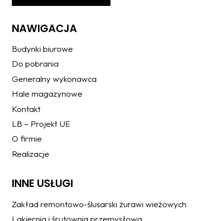
NAWIGACJA
Budynki biurowe
Do pobrania
Generalny wykonawca
Hale magazynowe
Kontakt
LB – Projekt UE
O firmie
Realizacje
INNE USŁUGI
Zakład remontowo-ślusarski żurawi wieżowych
Lakiernia i śrutownia przemysłowa