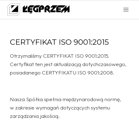
Przejdź
do
treści
CERTYFIKAT ISO 9001:2015
Otrzymaliśmy CERTYFIKAT ISO 9001:2015.
Certyfikat ten jest aktualizacją dotychczasowego,
posiadanego CERTYFIKATU ISO 9001:2008.
Nasza Spółka spełnia międzynarodową normę,
w zakresie wymagań dotyczących systemu
zarządzania jakością.