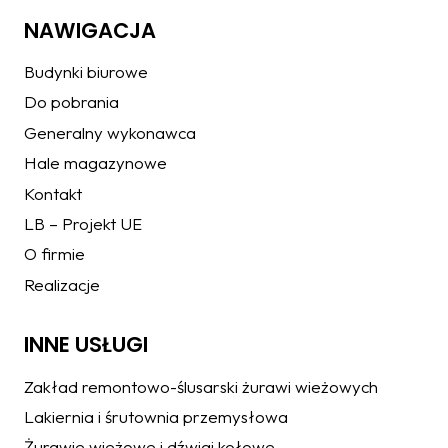
NAWIGACJA
Budynki biurowe
Do pobrania
Generalny wykonawca
Hale magazynowe
Kontakt
LB – Projekt UE
O firmie
Realizacje
INNE USŁUGI
Zakład remontowo-ślusarski żurawi wieżowych
Lakiernia i śrutownia przemysłowa
Żurawie wieżowe i dźwigi kołowe