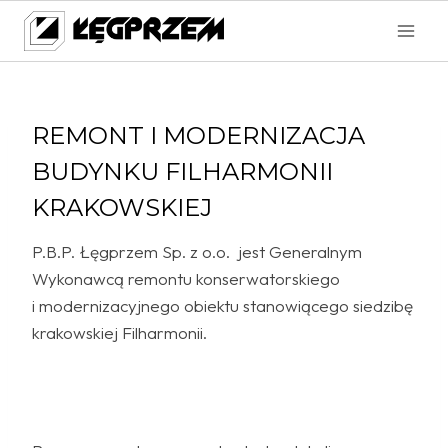
Przejdź
do
treści
REMONT I MODERNIZACJA
BUDYNKU FILHARMONII
KRAKOWSKIEJ
P.B.P. Łęgprzem Sp. z o.o. jest Generalnym
Wykonawcą remontu konserwatorskiego
i modernizacyjnego obiektu stanowiącego siedzibę
krakowskiej Filharmonii.