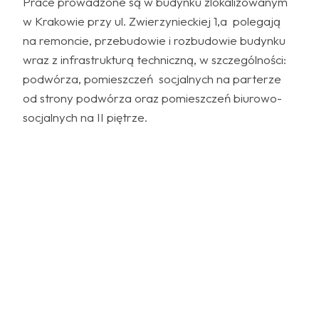
Prace prowadzone są w budynku zlokalizowanym
w Krakowie przy ul. Zwierzynieckiej 1,a polegają
na remoncie, przebudowie i rozbudowie budynku
wraz z infrastrukturą techniczną, w szczególności:
podwórza, pomieszczeń socjalnych na parterze
od strony podwórza oraz pomieszczeń biurowo-
socjalnych na II piętrze.