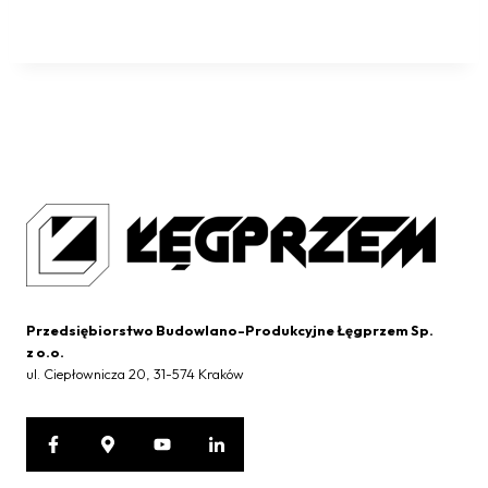
Przedsiębiorstwo Budowlano-Produkcyjne Łęgprzem Sp.
z o.o.
ul. Ciepłownicza 20, 31-574 Kraków