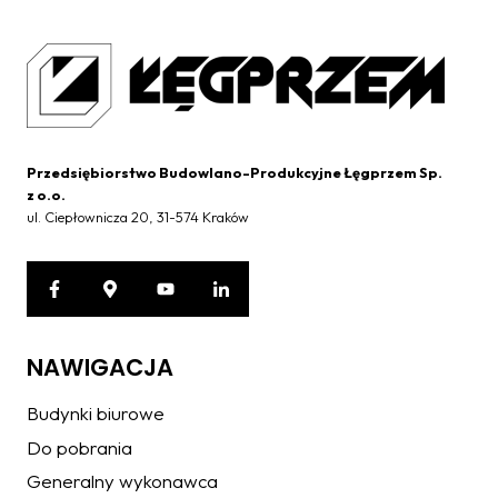
Przedsiębiorstwo Budowlano-Produkcyjne Łęgprzem Sp.
z o.o.
ul. Ciepłownicza 20, 31-574 Kraków
NAWIGACJA
Budynki biurowe
Do pobrania
Generalny wykonawca