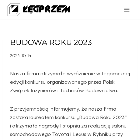
Przejdź
do
treści
BUDOWA ROKU 2023
2024-10-14
Nasza firma otrzymała wyróżnienie w tegorocznej
edycji konkursu organizowanego przez Polski
Związek Inżynierów i Techników Budownictwa.
Z przyjemnością informujemy, że nasza firma
została laureatem konkursu „Budowa Roku 2023”
i otrzymała nagrodę I stopnia za realizację salonu
samochodowego Toyota i Lexus w Rybniku przy