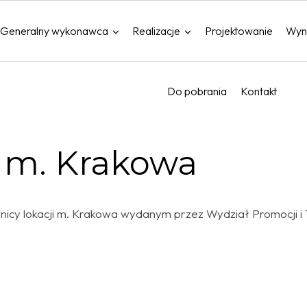
Generalny wykonawca
Realizacje
Projektowanie
Wyn
Do pobrania
Kontakt
i m. Krakowa
znicy lokacji m. Krakowa wydanym przez Wydział Promocji i