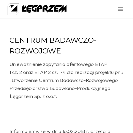
Przejdź
do
treści
CENTRUM BADAWCZO-
ROZWOJOWE
Unieważnienie zapytania ofertowego ETAP
1 cz. 2 oraz ETAP 2 cz. 1-4 dla realizacji projektu pn.:
„Utworzenie Centrum Badawczo-Rozwojowego
Przedsiębiorstwa Budowlano-Produkcyjnego
Łęgprzem Sp. z o.o.”.
Informujemy, że w dniu 16.02.2018 r. przetarg