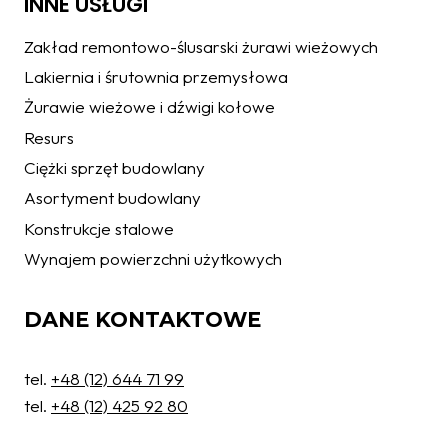
INNE USŁUGI
Zakład remontowo-ślusarski żurawi wieżowych
Lakiernia i śrutownia przemysłowa
Żurawie wieżowe i dźwigi kołowe
Resurs
Ciężki sprzęt budowlany
Asortyment budowlany
Konstrukcje stalowe
Wynajem powierzchni użytkowych
DANE KONTAKTOWE
tel.
+48 (12) 644 71 99
tel.
+48 (12) 425 92 80