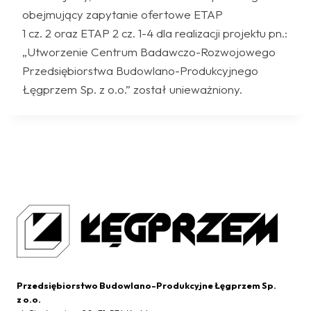
obejmujący zapytanie ofertowe ETAP
1 cz. 2 oraz ETAP 2 cz. 1-4 dla realizacji projektu pn.:
„Utworzenie Centrum Badawczo-Rozwojowego
Przedsiębiorstwa Budowlano-Produkcyjnego
Łęgprzem Sp. z o.o.” został unieważniony.
Przedsiębiorstwo Budowlano-Produkcyjne Łęgprzem Sp.
z o.o.