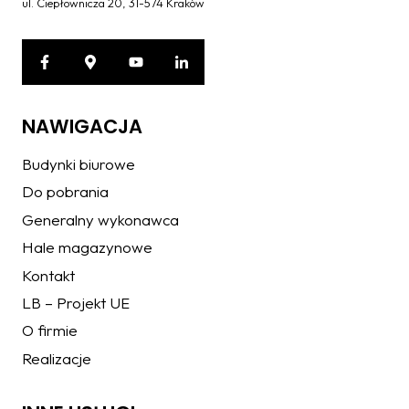
ul. Ciepłownicza 20, 31-574 Kraków
NAWIGACJA
Budynki biurowe
Do pobrania
Generalny wykonawca
Hale magazynowe
Kontakt
LB – Projekt UE
O firmie
Realizacje