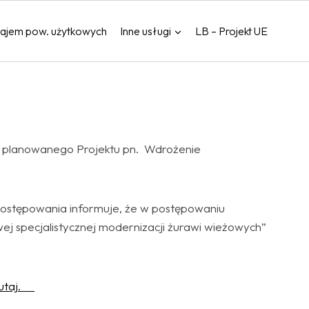
ajem pow. użytkowych
Inne usługi
LB – Projekt UE
ch planowanego Projektu pn. Wdrożenie
postępowania informuje, że w postępowaniu
ej specjalistycznej modernizacji żurawi wieżowych”
utaj
.