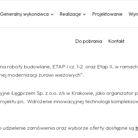
Generalny wykonawca
Realizacje
Projektowanie
Wyn
Do pobrania
Kontakt
 na roboty budowlane, ETAP I cz. 1-2 oraz Etap II, w rama
znej modernizacji żurawi wieżowych”.
ne Łęgprzem Sp. z o.o. z/s w Krakowie, jako organizator 
rojektu pn. Wdrożenie innowacyjnej technologii kompleksow
 udzielenie zamówienia oraz wyborze oferty dostępne są
t