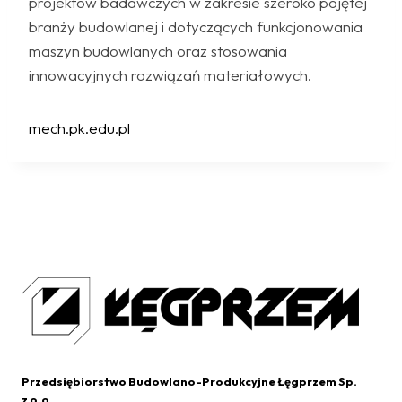
projektów badawczych w zakresie szeroko pojętej
branży budowlanej i dotyczących funkcjonowania
maszyn budowlanych oraz stosowania
innowacyjnych rozwiązań materiałowych.
mech.pk.edu.pl
Przedsiębiorstwo Budowlano-Produkcyjne Łęgprzem Sp.
z o.o.