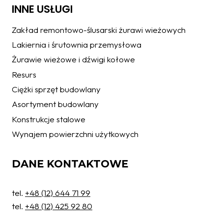
INNE USŁUGI
Zakład remontowo-ślusarski żurawi wieżowych
Lakiernia i śrutownia przemysłowa
Żurawie wieżowe i dźwigi kołowe
Resurs
Ciężki sprzęt budowlany
Asortyment budowlany
Konstrukcje stalowe
Wynajem powierzchni użytkowych
DANE KONTAKTOWE
tel.
+48 (12) 644 71 99
tel.
+48 (12) 425 92 80