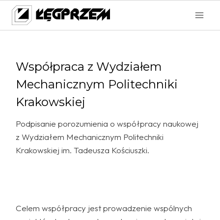
Przejdź
do
treści
Współpraca z Wydziałem
Mechanicznym Politechniki
Krakowskiej
Podpisanie porozumienia o współpracy naukowej
z Wydziałem Mechanicznym Politechniki
Krakowskiej im. Tadeusza Kościuszki.
Celem współpracy jest prowadzenie wspólnych