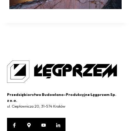
Przedsiębiorstwo Budowlano-Produkcyjne Łęgprzem Sp.
z o.o.
ul. Ciepłownicza 20, 31-574 Kraków