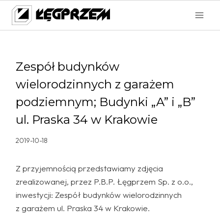
Przejdź
do
treści
Zespół budynków
wielorodzinnych z garażem
podziemnym; Budynki „A” i „B”
ul. Praska 34 w Krakowie
2019-10-18
Z przyjemnością przedstawiamy zdjęcia
zrealizowanej, przez P.B.P. Łęgprzem Sp. z o.o.,
inwestycji: Zespół budynków wielorodzinnych
z garażem ul. Praska 34 w Krakowie.