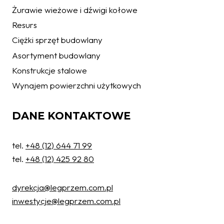
Żurawie wieżowe i dźwigi kołowe
Resurs
Ciężki sprzęt budowlany
Asortyment budowlany
Konstrukcje stalowe
Wynajem powierzchni użytkowych
DANE KONTAKTOWE
tel.
+48 (12) 644 71 99
tel.
+48 (12) 425 92 80
dyrekcja@legprzem.com.pl
inwestycje@legprzem.com.pl
Ochrona danych osobowych