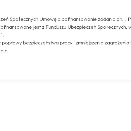
czeń Społecznych Umowę o dofinansowanie zadania pn. „ Pr
 dofinansowane jest z Funduszu Ubezpieczeń Społecznych
”.
e poprawy bezpieczeństwa pracy i zmniejszenia zagrożenia
o.o.