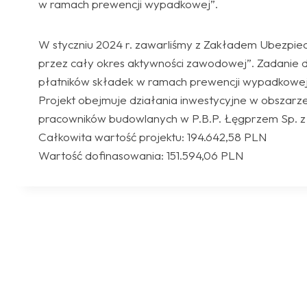
w ramach prewencji wypadkowej”.
W styczniu 2024 r. zawarliśmy z Zakładem Ubezpie
przez cały okres aktywności zawodowej”. Zadanie
płatników składek w ramach prewencji wypadkowej
Projekt obejmuje działania inwestycyjne w obszarz
pracowników budowlanych w P.B.P. Łęgprzem Sp. z 
Całkowita wartość projektu: 194.642,58 PLN
Wartość dofinasowania: 151.594,06 PLN