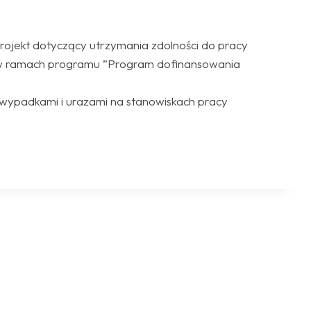
ojekt dotyczący utrzymania zdolności do pracy
, w ramach programu ”Program dofinansowania
 wypadkami i urazami na stanowiskach pracy