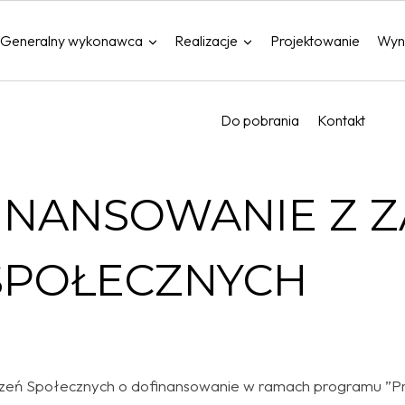
Generalny wykonawca
Realizacje
Projektowanie
Wyn
Do pobrania
Kontakt
INANSOWANIE Z 
SPOŁECZNYCH
eń Społecznych o dofinansowanie w ramach programu ”Pr