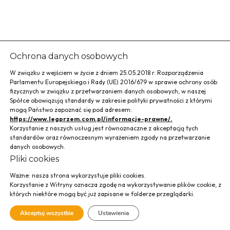
Ochrona danych osobowych
W związku z wejściem w życie z dniem 25.05.2018 r. Rozporządzenia
Parlamentu Europejskiego i Rady (UE) 2016/679 w sprawie ochrony osób
fizycznych w związku z przetwarzaniem danych osobowych, w naszej
Spółce obowiązują standardy w zakresie polityki prywatności z którymi
mogą Państwo zapoznać się pod adresem:
https://www.legprzem.com.pl/informacje-prawne/.
Korzystanie z naszych usług jest równoznaczne z akceptacją tych
standardów oraz równoczesnym wyrażeniem zgody na przetwarzanie
danych osobowych.
Pliki cookies
Ważne: nasza strona wykorzystuje pliki cookies.
Korzystanie z Witryny oznacza zgodę na wykorzystywanie plików cookie, z
których niektóre mogą być już zapisane w folderze przeglądarki.
Akceptuj wszystkie
Ustawienia