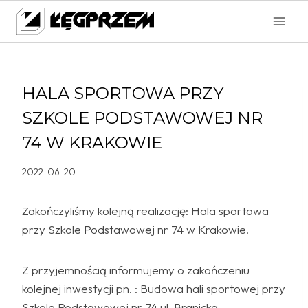
Przejdź
do
treści
HALA SPORTOWA PRZY
SZKOLE PODSTAWOWEJ NR
74 W KRAKOWIE
2022-06-20
Zakończyliśmy kolejną realizację: Hala sportowa
przy Szkole Podstawowej nr 74 w Krakowie.
Z przyjemnością informujemy o zakończeniu
kolejnej inwestycji pn. : Budowa hali sportowej przy
Szkole Podstawowej nr 74 ul. Branicka