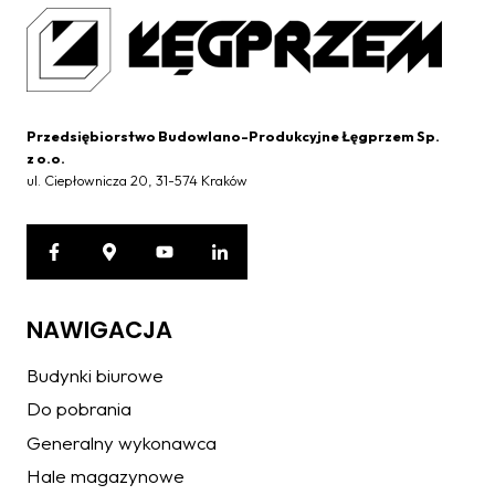
Przedsiębiorstwo Budowlano-Produkcyjne Łęgprzem Sp.
z o.o.
ul. Ciepłownicza 20, 31-574 Kraków
NAWIGACJA
Budynki biurowe
Do pobrania
Generalny wykonawca
Hale magazynowe