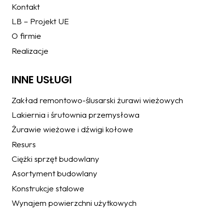
Kontakt
LB – Projekt UE
O firmie
Realizacje
INNE USŁUGI
Zakład remontowo-ślusarski żurawi wieżowych
Lakiernia i śrutownia przemysłowa
Żurawie wieżowe i dźwigi kołowe
Resurs
Ciężki sprzęt budowlany
Asortyment budowlany
Konstrukcje stalowe
Wynajem powierzchni użytkowych