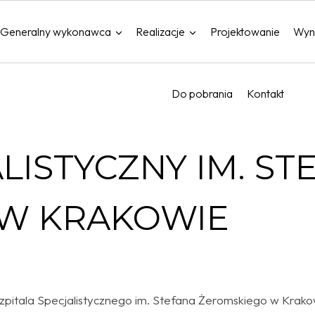
Generalny wykonawca
Realizacje
Projektowanie
Wyn
Do pobrania
Kontakt
LISTYCZNY IM. ST
W KRAKOWIE
Szpitala Specjalistycznego im. Stefana Żeromskiego w Krako