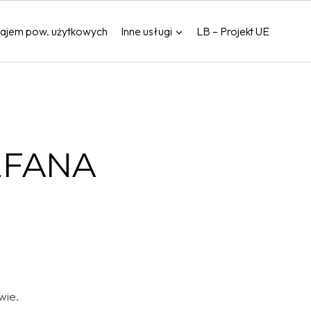
ajem pow. użytkowych
Inne usługi
LB – Projekt UE
EFANA
wie.