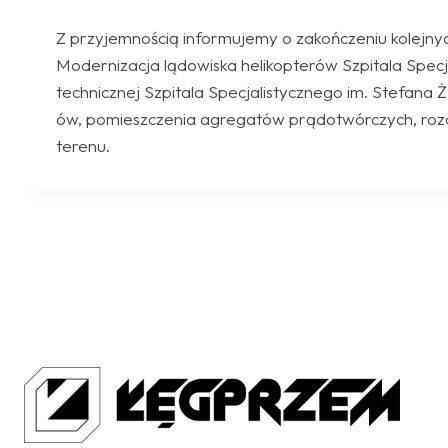
Z przyjemnością informujemy o zakończeniu kolejny
Modernizacja lądowiska helikopterów Szpitala Spec
technicznej Szpitala Specjalistycznego im. Stefana
ów, pomieszczenia agregatów prądotwórczych, rozd
terenu.