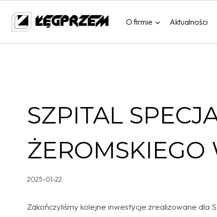
Przejdź
do
O firmie
Aktualności
treści
SZPITAL SPECJA
ŻEROMSKIEGO 
2025-01-22
Zakończyliśmy kolejne inwestycje zrealizowane dla 