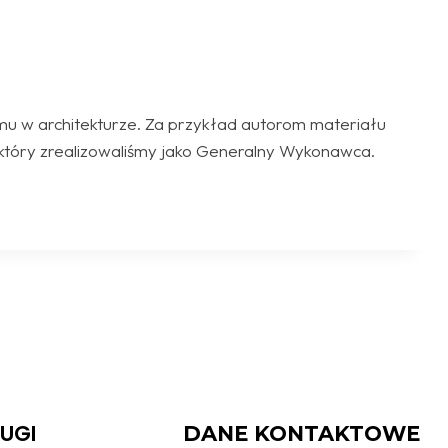
mu w architekturze. Za przykład autorom materiału
który zrealizowaliśmy jako Generalny Wykonawca.
ŁUGI
DANE KONTAKTOWE