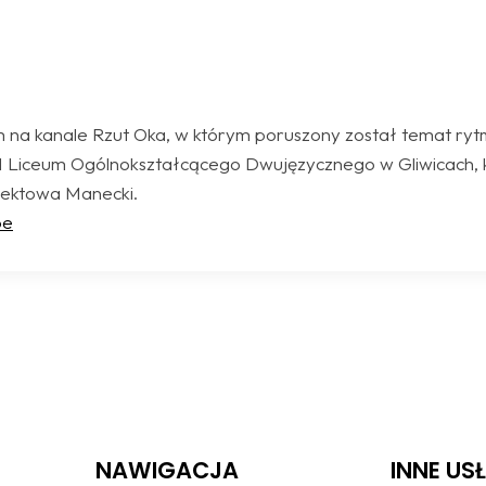
 na kanale Rzut Oka, w którym poruszony został temat ryt
I Liceum Ogólnokształcącego Dwujęzycznego w Gliwicach, 
jektowa Manecki.
be
NAWIGACJA
INNE US