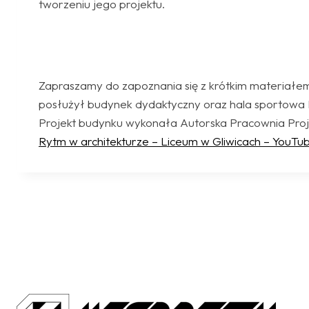
tworzeniu jego projektu.
Zapraszamy do zapoznania się z krótkim materiałem
posłużył budynek dydaktyczny oraz hala sportowa 
Projekt budynku wykonała Autorska Pracownia Pro
Rytm w architekturze – Liceum w Gliwicach – YouTu