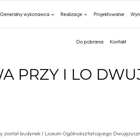
Generalny wykonawca
Realizacje
Projektowanie
Wyn
Do pobrania
Kontakt
A PRZY I LO DW
ny został budynek I Liceum Ogólnokształcącego Dwujęzyczn