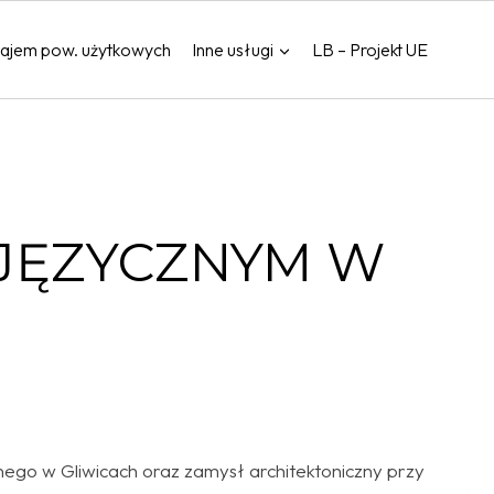
ajem pow. użytkowych
Inne usługi
LB – Projekt UE
UJĘZYCZNYM W
ego w Gliwicach oraz zamysł architektoniczny przy