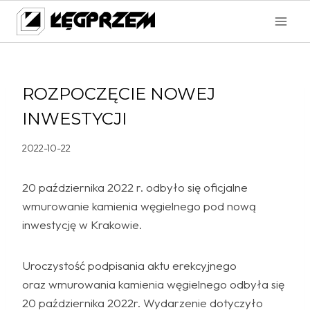
Przejdź
do
treści
ROZPOCZĘCIE NOWEJ
INWESTYCJI
2022-10-22
20 października 2022 r. odbyło się oficjalne
wmurowanie kamienia węgielnego pod nową
inwestycję w Krakowie.
Uroczystość podpisania aktu erekcyjnego
oraz wmurowania kamienia węgielnego odbyła się
20 października 2022r. Wydarzenie dotyczyło