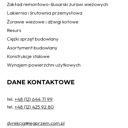
Zakład remontowo-ślusarski żurawi wieżowych
Lakiernia i śrutownia przemysłowa
Żurawie wieżowe i dźwigi kołowe
Resurs
Ciężki sprzęt budowlany
Asortyment budowlany
Konstrukcje stalowe
Wynajem powierzchni użytkowych
DANE KONTAKTOWE
tel.
+48 (12) 644 71 99
tel.
+48 (12) 425 92 80
dyrekcja@legprzem.com.pl