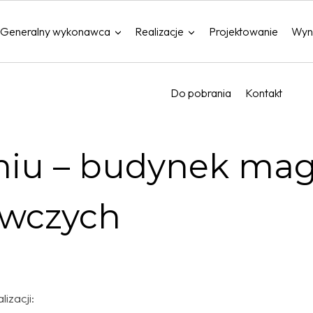
Generalny wykonawca
Realizacje
Projektowanie
Wyn
Do pobrania
Kontakt
iu – budynek ma
ywczych
izacji: