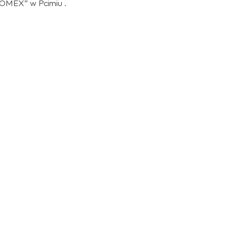
OMEX” w Pcimiu .