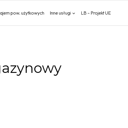
ajem pow. użytkowych
Inne usługi
LB – Projekt UE
gazynowy