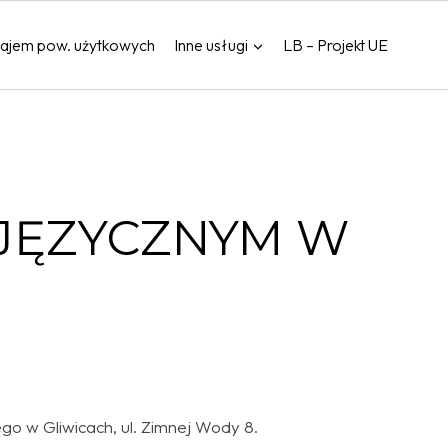
ajem pow. użytkowych
Inne usługi
LB – Projekt UE
UJĘZYCZNYM W
o w Gliwicach, ul. Zimnej Wody 8.