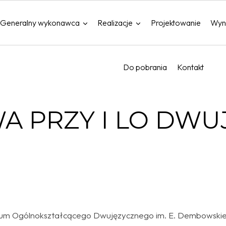
Generalny wykonawca
Realizacje
Projektowanie
Wyn
Do pobrania
Kontakt
A PRZY I LO DW
ceum Ogólnokształcącego Dwujęzycznego im. E. Dembowskieg