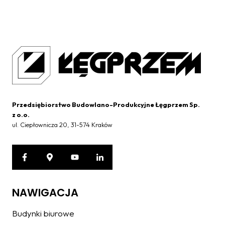
Przedsiębiorstwo Budowlano-Produkcyjne Łęgprzem Sp.
z o.o.
ul. Ciepłownicza 20, 31-574 Kraków
NAWIGACJA
Budynki biurowe