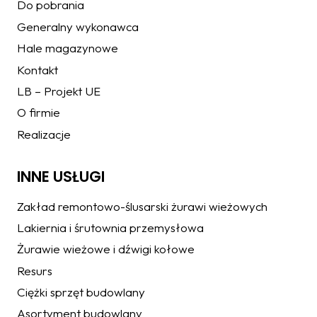
Do pobrania
Generalny wykonawca
Hale magazynowe
Kontakt
LB – Projekt UE
O firmie
Realizacje
INNE USŁUGI
Zakład remontowo-ślusarski żurawi wieżowych
Lakiernia i śrutownia przemysłowa
Żurawie wieżowe i dźwigi kołowe
Resurs
Ciężki sprzęt budowlany
Asortyment budowlany