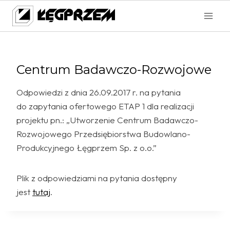
Przejdź
do
treści
Centrum Badawczo-Rozwojowe
Odpowiedzi z dnia 26.09.2017 r. na pytania
do zapytania ofertowego ETAP 1 dla realizacji
projektu pn.: „Utworzenie Centrum Badawczo-
Rozwojowego Przedsiębiorstwa Budowlano-
Produkcyjnego Łęgprzem Sp. z o.o.”
Plik z odpowiedziami na pytania dostępny
jest
tutaj
.