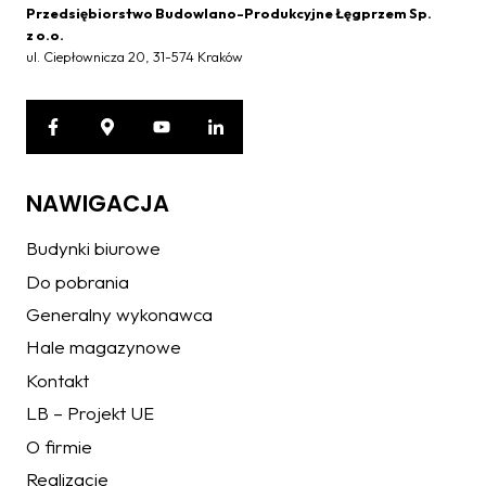
Przedsiębiorstwo Budowlano-Produkcyjne Łęgprzem Sp.
z o.o.
ul. Ciepłownicza 20, 31-574 Kraków
NAWIGACJA
Budynki biurowe
Do pobrania
Generalny wykonawca
Hale magazynowe
Kontakt
LB – Projekt UE
O firmie
Realizacje