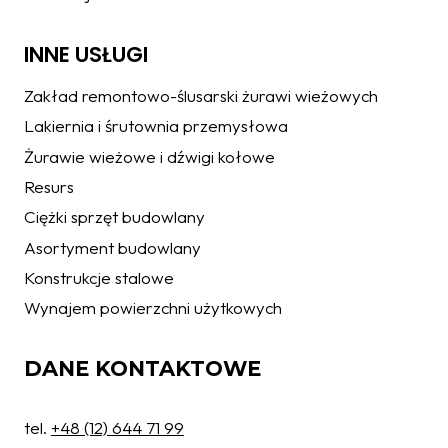
INNE USŁUGI
Zakład remontowo-ślusarski żurawi wieżowych
Lakiernia i śrutownia przemysłowa
Żurawie wieżowe i dźwigi kołowe
Resurs
Ciężki sprzęt budowlany
Asortyment budowlany
Konstrukcje stalowe
Wynajem powierzchni użytkowych
DANE KONTAKTOWE
tel.
+48 (12) 644 71 99