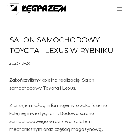
Przejdź
do
treści
SALON SAMOCHODOWY
TOYOTA I LEXUS W RYBNIKU
2023-10-26
Zakończyliśmy kolejną realizację: Salon
samochodowy Toyota i Lexus.
Z przyjemnością informujemy o zakończeniu
kolejnej inwestycji pn. : Budowa salonu
samochodowego wraz z warsztatem
mechanicznym oraz częścią magazynową,