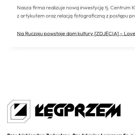
Nasza firma realizuje nową inwestycję tj. Centrum K
z artykułem oraz relacją fotograficzną z postępu p
Na Ruczaju powstaje dom kultury [ZDJĘCIA] – LoveK