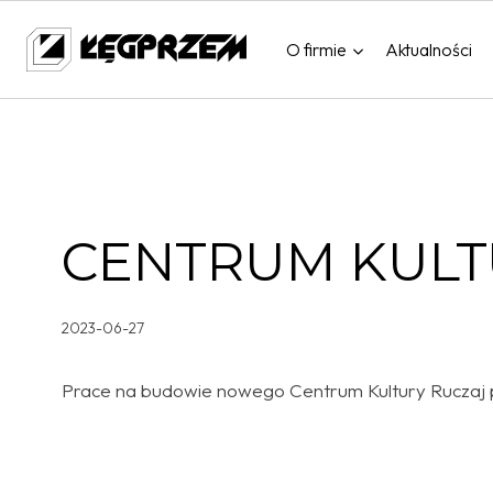
Przejdź
do
O firmie
Aktualności
treści
CENTRUM KULT
2023-06-27
Prace na budowie nowego Centrum Kultury Ruczaj