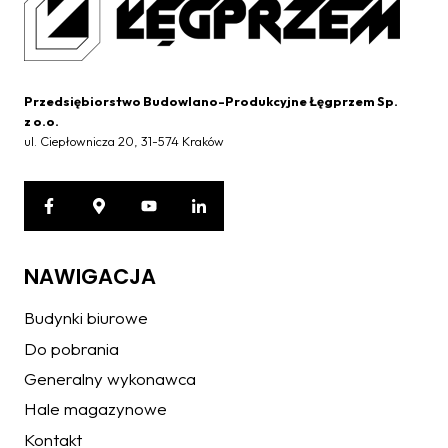
Przedsiębiorstwo Budowlano-Produkcyjne Łęgprzem Sp.
z o.o.
ul. Ciepłownicza 20, 31-574 Kraków
NAWIGACJA
Budynki biurowe
Do pobrania
Generalny wykonawca
Hale magazynowe
Kontakt