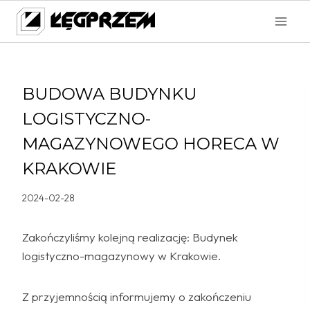
Przejdź
do
treści
BUDOWA BUDYNKU
LOGISTYCZNO-
MAGAZYNOWEGO HORECA W
KRAKOWIE
2024-02-28
Zakończyliśmy kolejną realizację: Budynek
logistyczno-magazynowy w Krakowie.
Z przyjemnością informujemy o zakończeniu