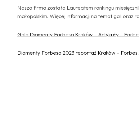
Nasza firma została Laureatem rankingu miesięczn
małopolskim. Więcej informacji na temat gali oraz r
Gala Diamenty Forbesa Kraków – Artykuły – Forbes
Diamenty Forbesa 2023 reportaż Kraków – Forbes.