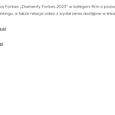
ika Forbes „Diamenty Forbes 2023” w kategorii firm o po
ankingu, a także relacja video z wydarzenia dostępne w linka
.pl
pl