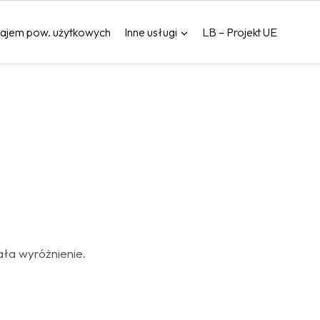
ajem pow. użytkowych
Inne usługi
LB – Projekt UE
ła wyróżnienie.