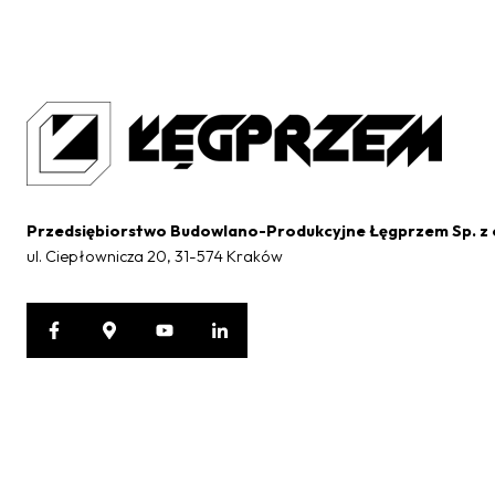
Przedsiębiorstwo Budowlano-Produkcyjne Łęgprzem Sp. z 
ul. Ciepłownicza 20, 31-574 Kraków
Ochrona danych osobowych