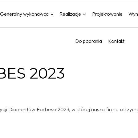
Generalny wykonawca
Realizacje
Projektowanie
Wyn
Do pobrania
Kontakt
ES 2023
cji Diamentów Forbesa 2023, w której nasza firma otrzyma