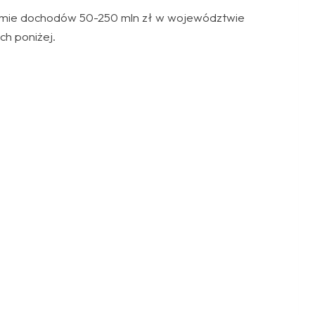
ziomie dochodów 50-250 mln zł w województwie
ch poniżej.