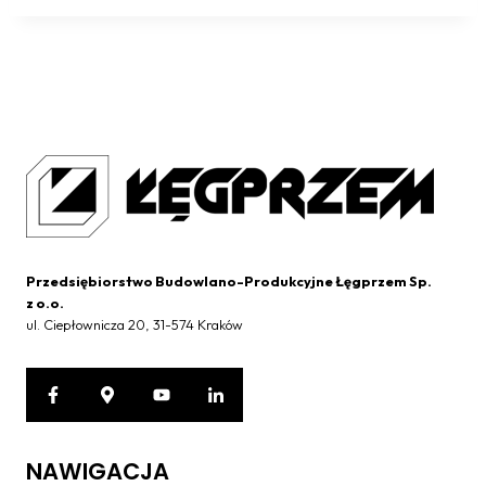
Przedsiębiorstwo Budowlano-Produkcyjne Łęgprzem Sp.
z o.o.
ul. Ciepłownicza 20, 31-574 Kraków
NAWIGACJA