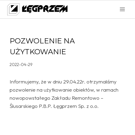
Przejdź
do
treści
POZWOLENIE NA
UŻYTKOWANIE
2022-04-29
Informujemy, że w dniu 29.04.22r. otrzymaliśmy
pozwolenie na użytkowanie obiektów, w ramach
nowopowstałego Zakładu Remontowo –
Ślusarskiego P.B.P. Łęgprzem Sp. z o.o.