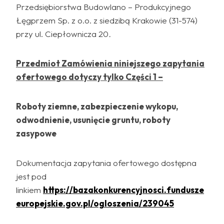
Przedsiębiorstwa Budowlano – Produkcyjnego
Łęgprzem Sp. z o.o. z siedzibą Krakowie (31-574)
przy ul. Ciepłownicza 20
.
Przedmiot Zamówienia niniejszego zapytania
ofertowego dotyczy tylko Części 1 –
Roboty ziemne, zabezpieczenie wykopu,
odwodnienie, usunięcie gruntu, roboty
zasypowe
Dokumentacja zapytania ofertowego dostępna
jest pod
linkiem
https://bazakonkurencyjnosci.fundusze
europejskie.gov.pl/ogloszenia/239045