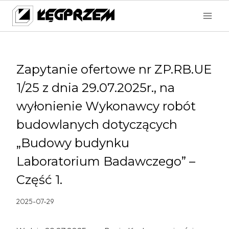
Przejdź
do
treści
Zapytanie ofertowe nr ZP.RB.UE
1/25 z dnia 29.07.2025r., na
wyłonienie Wykonawcy robót
budowlanych dotyczących
„Budowy budynku
Laboratorium Badawczego” –
Część 1.
2025-07-29