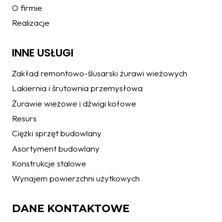
O firmie
Realizacje
INNE USŁUGI
Zakład remontowo-ślusarski żurawi wieżowych
Lakiernia i śrutownia przemysłowa
Żurawie wieżowe i dźwigi kołowe
Resurs
Ciężki sprzęt budowlany
Asortyment budowlany
Konstrukcje stalowe
Wynajem powierzchni użytkowych
DANE KONTAKTOWE