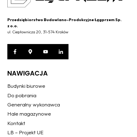
Przedsiębiorstwo Budowlano-Produkcyjne Łęgprzem Sp.
z o.o.
ul. Ciepłownicza 20, 31-574 Kraków
NAWIGACJA
Budynki biurowe
Do pobrania
Generalny wykonawca
Hale magazynowe
Kontakt
LB – Projekt UE