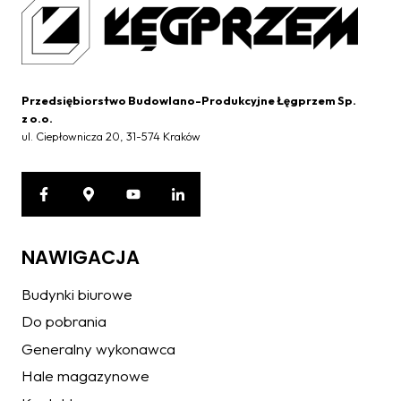
Przedsiębiorstwo Budowlano-Produkcyjne Łęgprzem Sp.
z o.o.
ul. Ciepłownicza 20, 31-574 Kraków
NAWIGACJA
Budynki biurowe
Do pobrania
Generalny wykonawca
Hale magazynowe