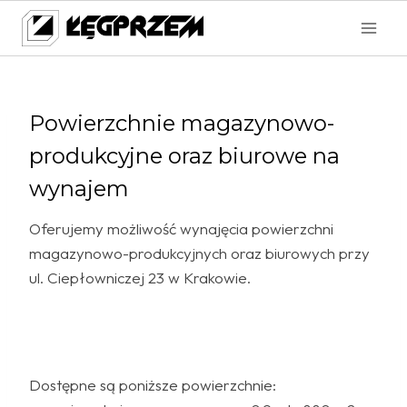
Przejdź
do
treści
Powierzchnie magazynowo-
produkcyjne oraz biurowe na
wynajem
Oferujemy możliwość wynajęcia powierzchni
magazynowo-produkcyjnych oraz biurowych przy
ul. Ciepłowniczej 23 w Krakowie.
Dostępne są poniższe powierzchnie: