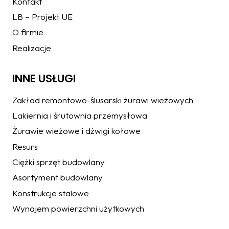
Kontakt
LB – Projekt UE
O firmie
Realizacje
INNE USŁUGI
Zakład remontowo-ślusarski żurawi wieżowych
Lakiernia i śrutownia przemysłowa
Żurawie wieżowe i dźwigi kołowe
Resurs
Ciężki sprzęt budowlany
Asortyment budowlany
Konstrukcje stalowe
Wynajem powierzchni użytkowych