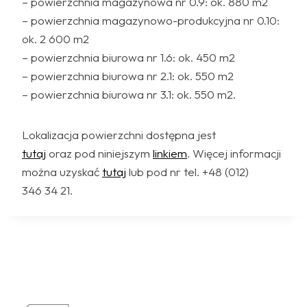
– powierzchnia magazynowa nr 0.9: ok. 880 m2
– powierzchnia magazynowo-produkcyjna nr 0.10:
ok. 2 600 m2
– powierzchnia biurowa nr 1.6: ok. 450 m2
– powierzchnia biurowa nr 2.1: ok. 550 m2
– powierzchnia biurowa nr 3.1: ok. 550 m2.
Lokalizacja powierzchni dostępna jest
tutaj
oraz pod niniejszym
linkiem
. Więcej informacji
można uzyskać
tutaj
lub pod nr tel. +48 (012)
346 34 21.