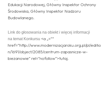
Edukacji Narodowej, Główny Inspektor Ochrony
Środowiska, Główny Inspektor Nadzoru
Budowlanego.
Link do głosowania na obiekt i więcej informacji
<a „=””
na temat Konkursu
href=”http://www.modernizacjaroku.org.pl/pl/editio
n/1691/object/2085/centrum-zapasnicze-w-
biezanowie” rel=”nofollow”>tutaj
.