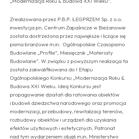
„Modernizacja Roku & Budowa XXI Wieku”.
Zrealizowana przez P.B.P. ŁEGPRZEM Sp. z o.o.
inwestycja pn. Centrum Zapaśnicze w Bieżanowie
została dostrzeżona przez największe i liczące się
pisma branżowe m.in. Ogólnopolskie Czasopismo
Budowlane „Profile”, Miesięcznik „Materiały
Budowlane”. W związku z powyższym realizacja ta
została zakwalifikowana do I Etapu
Ogólnopolskiego Konkursu „Modernizacja Roku &
Budowa XXI Wieku. Ideą Konkursu jest
propagowanie działań dla ratowania obiektów
i budowli dziedzictwa narodowego oraz promocja
modernizacji, przebudowy, rewitalizacji terenów,
rozbudowy obiektów i urządzeń dla uzyskania
efektów użytkowych i estetycznych. Patronat
nad tym wydarzeniem objęli m.in. Ministerstwo