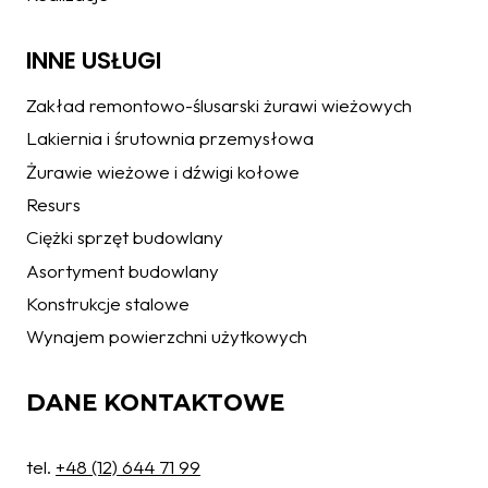
INNE USŁUGI
Zakład remontowo-ślusarski żurawi wieżowych
Lakiernia i śrutownia przemysłowa
Żurawie wieżowe i dźwigi kołowe
Resurs
Ciężki sprzęt budowlany
Asortyment budowlany
Konstrukcje stalowe
Wynajem powierzchni użytkowych
DANE KONTAKTOWE
tel.
+48 (12) 644 71 99