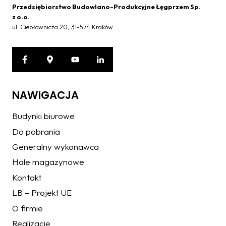
Przedsiębiorstwo Budowlano-Produkcyjne Łęgprzem Sp.
z o.o.
ul. Ciepłownicza 20, 31-574 Kraków
NAWIGACJA
Budynki biurowe
Do pobrania
Generalny wykonawca
Hale magazynowe
Kontakt
LB – Projekt UE
O firmie
Realizacje