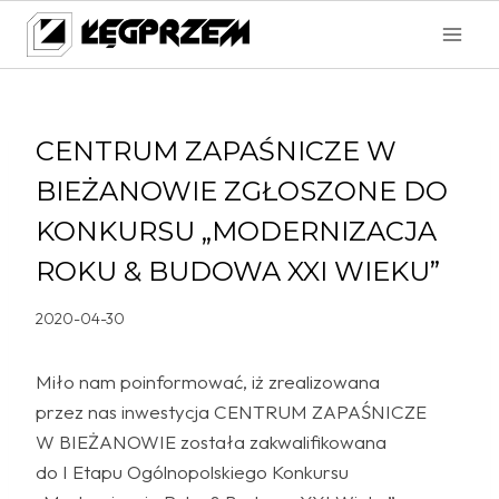
Przejdź
do
treści
CENTRUM ZAPAŚNICZE W
BIEŻANOWIE ZGŁOSZONE DO
KONKURSU „MODERNIZACJA
ROKU & BUDOWA XXI WIEKU”
2020-04-30
Miło nam poinformować, iż zrealizowana
przez nas inwestycja CENTRUM ZAPAŚNICZE
W BIEŻANOWIE została zakwalifikowana
do I Etapu Ogólnopolskiego Konkursu