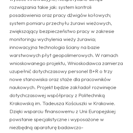
rozwiązania takie jak: system kontroli
posadowienia oraz pracy dźwigów kołowych;
system pomiaru przechyłu żurawi wieżowych,
zwiększający bezpieczeństwo pracy w zakresie
monitoringu wychylenia wieży żurawia;
innowacyjna technologia ściany na bazie
warstwowych płyt geopolimerowych. W ramach
wnioskowanego projektu, Wnioskodawca zamierza
uzupełnić dotychczasowy personel B+R o trzy
nowe stanowiska oraz staże dla pracowników
naukowych. Projekt będzie zakładał rozwinięcie
dotychczasowej współpracy z Politechniką
Krakowską im. Tadeusza Kościuszki w Krakowie.
Dzięki wsparciu finansowemu z Unii Europejskiej
powstanie specjalistyczne i wyposażone w
niezbędną aparaturę badawczo-