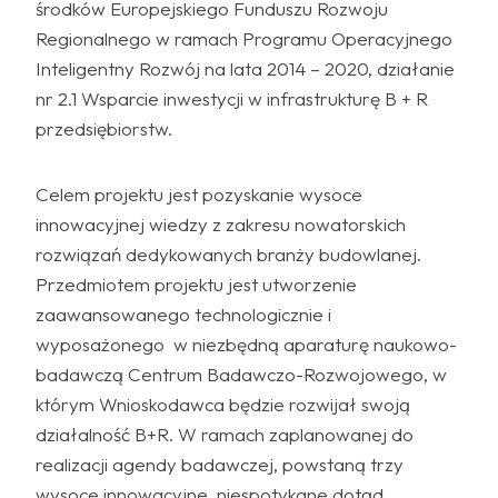
środków Europejskiego Funduszu Rozwoju
Regionalnego w ramach Programu Operacyjnego
Inteligentny Rozwój na lata 2014 – 2020, działanie
nr 2.1 Wsparcie inwestycji w infrastrukturę B + R
przedsiębiorstw.
Celem projektu jest pozyskanie wysoce
innowacyjnej wiedzy z zakresu nowatorskich
rozwiązań dedykowanych branży budowlanej.
Przedmiotem projektu jest utworzenie
zaawansowanego technologicznie i
wyposażonego w niezbędną aparaturę naukowo-
badawczą Centrum Badawczo-Rozwojowego, w
którym Wnioskodawca będzie rozwijał swoją
działalność B+R. W ramach zaplanowanej do
realizacji agendy badawczej, powstaną trzy
wysoce innowacyjne, niespotykane dotąd