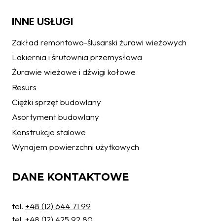
INNE USŁUGI
Zakład remontowo-ślusarski żurawi wieżowych
Lakiernia i śrutownia przemysłowa
Żurawie wieżowe i dźwigi kołowe
Resurs
Ciężki sprzęt budowlany
Asortyment budowlany
Konstrukcje stalowe
Wynajem powierzchni użytkowych
DANE KONTAKTOWE
tel.
+48 (12) 644 71 99
tel.
+48 (12) 425 92 80