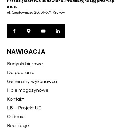
Przedsiębiorstwo Budowlano-Produkcyjne Łęgprzem Sp.
z o.o.
ul. Ciepłownicza 20, 31-574 Kraków
NAWIGACJA
Budynki biurowe
Do pobrania
Generalny wykonawca
Hale magazynowe
Kontakt
LB – Projekt UE
O firmie
Realizacje