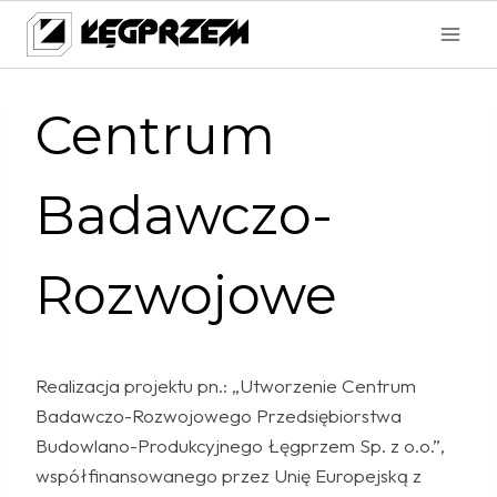
Przejdź
do
treści
Centrum
Badawczo-
Rozwojowe
Realizacja projektu pn.: „Utworzenie Centrum
Badawczo-Rozwojowego Przedsiębiorstwa
Budowlano-Produkcyjnego Łęgprzem Sp. z o.o.”,
współfinansowanego przez Unię Europejską z