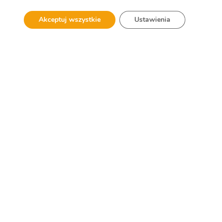
Akceptuj wszystkie
Ustawienia
SPRAWDŹ GALERIĘ