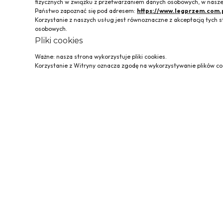
fizycznych w związku z przetwarzaniem danych osobowych, w naszej
Państwo zapoznać się pod adresem:
https://www.legprzem.com.
Korzystanie z naszych usług jest równoznaczne z akceptacją tyc
osobowych.
Pliki cookies
Ważne: nasza strona wykorzystuje pliki cookies.
Korzystanie z Witryny oznacza zgodę na wykorzystywanie plików coo