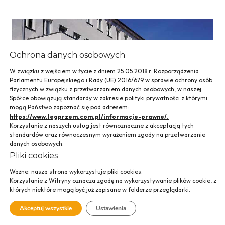
Ochrona danych osobowych
W związku z wejściem w życie z dniem 25.05.2018 r. Rozporządzenia
Parlamentu Europejskiego i Rady (UE) 2016/679 w sprawie ochrony osób
fizycznych w związku z przetwarzaniem danych osobowych, w naszej
Spółce obowiązują standardy w zakresie polityki prywatności z którymi
mogą Państwo zapoznać się pod adresem:
https://www.legprzem.com.pl/informacje-prawne/.
Korzystanie z naszych usług jest równoznaczne z akceptacją tych
standardów oraz równoczesnym wyrażeniem zgody na przetwarzanie
danych osobowych.
Pliki cookies
Ważne: nasza strona wykorzystuje pliki cookies.
Korzystanie z Witryny oznacza zgodę na wykorzystywanie plików cookie, z
Biuro Obsługi
których niektóre mogą być już zapisane w folderze przeglądarki.
Klienta ENION
Akceptuj wszystkie
Ustawienia