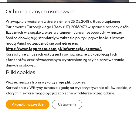
Ochrona danych osobowych
W związku z wejściem w życie z dniem 25.05.2018 r. Rozporządzenia
Parlamentu Europejskiego i Rady (UE) 2016/679 w sprawie ochrony osób
fizycznych w związku z przetwarzaniem danych osobowych, w naszej
Spółce obowiązują standardy w zakresie polityki prywatności z którymi
mogą Państwo zapoznać się pod adresem:
https://www.legprzem.com.pl/informacje-prawne/.
Korzystanie z naszych usług jest równoznaczne z akceptacją tych
standardów oraz równoczesnym wyrażeniem zgody na przetwarzanie
danych osobowych.
Pliki cookies
Ważne: nasza strona wykorzystuje pliki cookies.
Korzystanie z Witryny oznacza zgodę na wykorzystywanie plików cookie, z
których niektóre mogą być już zapisane w folderze przeglądarki.
Budowa stacji
Akceptuj wszystkie
Ustawienia
elektroenergetyczn
ej, Pelplin