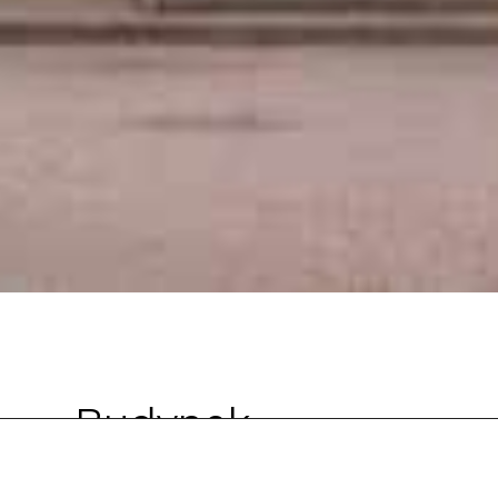
Budynek
Administracyjny