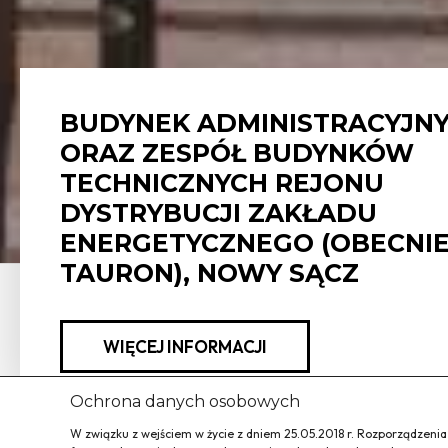
BUDYNEK ADMINISTRACYJN
ORAZ ZESPÓŁ BUDYNKÓW
TECHNICZNYCH REJONU
DYSTRYBUCJI ZAKŁADU
ENERGETYCZNEGO (OBECNI
TAURON), NOWY SĄCZ
WIĘCEJ INFORMACJI
Ochrona danych osobowych
W związku z wejściem w życie z dniem 25.05.2018 r. Rozporządzeni