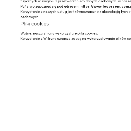
fizycznych w związku z przetwarzaniem danych osobowych, w naszej
Państwo zapoznać się pod adresem:
https://www.legprzem.com.
Korzystanie z naszych usług jest równoznaczne z akceptacją tyc
osobowych.
Pliki cookies
Ważne: nasza strona wykorzystuje pliki cookies.
Korzystanie z Witryny oznacza zgodę na wykorzystywanie plików coo