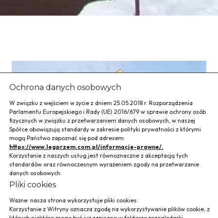
Ochrona danych osobowych
W związku z wejściem w życie z dniem 25.05.2018 r. Rozporządzenia
Parlamentu Europejskiego i Rady (UE) 2016/679 w sprawie ochrony osób
fizycznych w związku z przetwarzaniem danych osobowych, w naszej
Spółce obowiązują standardy w zakresie polityki prywatności z którymi
mogą Państwo zapoznać się pod adresem:
https://www.legprzem.com.pl/informacje-prawne/.
Korzystanie z naszych usług jest równoznaczne z akceptacją tych
standardów oraz równoczesnym wyrażeniem zgody na przetwarzanie
danych osobowych.
Pliki cookies
Ważne: nasza strona wykorzystuje pliki cookies.
Korzystanie z Witryny oznacza zgodę na wykorzystywanie plików cookie, z
których niektóre mogą być już zapisane w folderze przeglądarki.