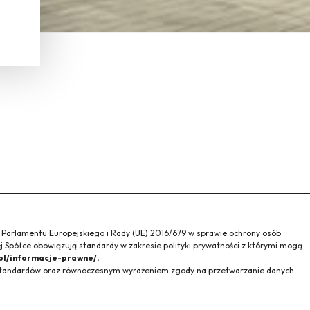
a Parlamentu Europejskiego i Rady (UE) 2016/679 w sprawie ochrony osób
 Spółce obowiązują standardy w zakresie polityki prywatności z którymi mogą
pl/informacje-prawne/.
h standardów oraz równoczesnym wyrażeniem zgody na przetwarzanie danych