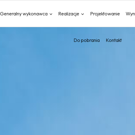
Generalny wykonawca
Realizacje
Projektowanie
Wyn
Do pobrania
Kontakt