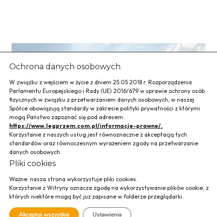
Ochrona danych osobowych
W związku z wejściem w życie z dniem 25.05.2018 r. Rozporządzenia
Parlamentu Europejskiego i Rady (UE) 2016/679 w sprawie ochrony osób
fizycznych w związku z przetwarzaniem danych osobowych, w naszej
Spółce obowiązują standardy w zakresie polityki prywatności z którymi
mogą Państwo zapoznać się pod adresem:
https://www.legprzem.com.pl/informacje-prawne/.
Korzystanie z naszych usług jest równoznaczne z akceptacją tych
standardów oraz równoczesnym wyrażeniem zgody na przetwarzanie
danych osobowych.
Pliki cookies
Ważne: nasza strona wykorzystuje pliki cookies.
Korzystanie z Witryny oznacza zgodę na wykorzystywanie plików cookie, z
których niektóre mogą być już zapisane w folderze przeglądarki.
Hala magazynowo-
Akceptuj wszystkie
Ustawienia