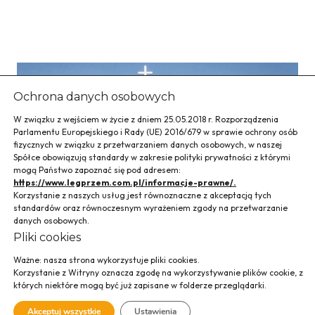
Ochrona danych osobowych
W związku z wejściem w życie z dniem 25.05.2018 r. Rozporządzenia
Parlamentu Europejskiego i Rady (UE) 2016/679 w sprawie ochrony osób
fizycznych w związku z przetwarzaniem danych osobowych, w naszej
Spółce obowiązują standardy w zakresie polityki prywatności z którymi
mogą Państwo zapoznać się pod adresem:
https://www.legprzem.com.pl/informacje-prawne/.
Korzystanie z naszych usług jest równoznaczne z akceptacją tych
standardów oraz równoczesnym wyrażeniem zgody na przetwarzanie
danych osobowych.
Pliki cookies
Ważne: nasza strona wykorzystuje pliki cookies.
Korzystanie z Witryny oznacza zgodę na wykorzystywanie plików cookie, z
których niektóre mogą być już zapisane w folderze przeglądarki.
Kościół parafialny
Akceptuj wszystkie
Ustawienia