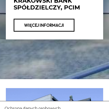
KRAKOWSKI BANK
SPÓŁDZIELCZY, PCIM
WIĘCEJ INFORMACJI
Ochrona danych osobowych