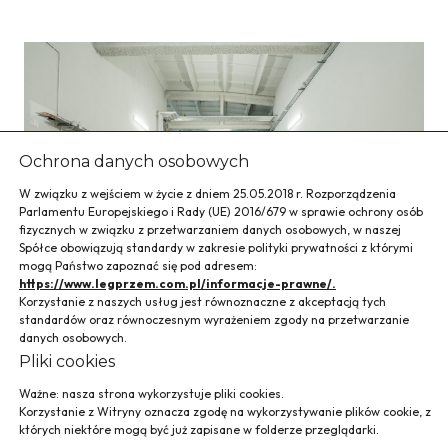
Ochrona danych osobowych
W związku z wejściem w życie z dniem 25.05.2018 r. Rozporządzenia
Parlamentu Europejskiego i Rady (UE) 2016/679 w sprawie ochrony osób
fizycznych w związku z przetwarzaniem danych osobowych, w naszej
Spółce obowiązują standardy w zakresie polityki prywatności z którymi
mogą Państwo zapoznać się pod adresem:
https://www.legprzem.com.pl/informacje-prawne/.
Korzystanie z naszych usług jest równoznaczne z akceptacją tych
standardów oraz równoczesnym wyrażeniem zgody na przetwarzanie
danych osobowych.
Pliki cookies
Modernizacja
Ważne: nasza strona wykorzystuje pliki cookies.
Korzystanie z Witryny oznacza zgodę na wykorzystywanie plików cookie, z
budynku przy ul. B-
których niektóre mogą być już zapisane w folderze przeglądarki.