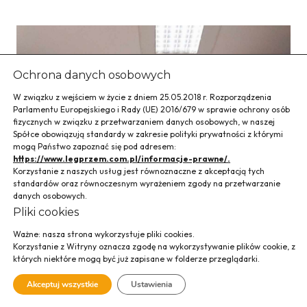
Ochrona danych osobowych
W związku z wejściem w życie z dniem 25.05.2018 r. Rozporządzenia
Parlamentu Europejskiego i Rady (UE) 2016/679 w sprawie ochrony osób
fizycznych w związku z przetwarzaniem danych osobowych, w naszej
Spółce obowiązują standardy w zakresie polityki prywatności z którymi
mogą Państwo zapoznać się pod adresem:
https://www.legprzem.com.pl/informacje-prawne/.
Korzystanie z naszych usług jest równoznaczne z akceptacją tych
standardów oraz równoczesnym wyrażeniem zgody na przetwarzanie
danych osobowych.
Pliki cookies
Ważne: nasza strona wykorzystuje pliki cookies.
Korzystanie z Witryny oznacza zgodę na wykorzystywanie plików cookie, z
Modernizacja
których niektóre mogą być już zapisane w folderze przeglądarki.
rozdzielni 400 – 110
Akceptuj wszystkie
Ustawienia