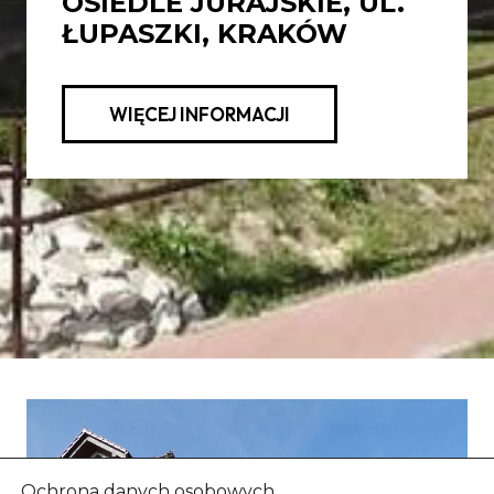
OSIEDLE JURAJSKIE, UL.
ŁUPASZKI, KRAKÓW
WIĘCEJ INFORMACJI
Ochrona danych osobowych