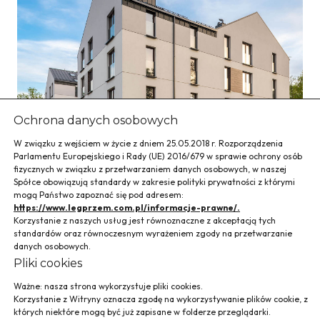
Ochrona danych osobowych
W związku z wejściem w życie z dniem 25.05.2018 r. Rozporządzenia
Parlamentu Europejskiego i Rady (UE) 2016/679 w sprawie ochrony osób
fizycznych w związku z przetwarzaniem danych osobowych, w naszej
Spółce obowiązują standardy w zakresie polityki prywatności z którymi
mogą Państwo zapoznać się pod adresem:
Osiedle ŻYWIECKA
https://www.legprzem.com.pl/informacje-prawne/.
Korzystanie z naszych usług jest równoznaczne z akceptacją tych
standardów oraz równoczesnym wyrażeniem zgody na przetwarzanie
przy ul. Żywieckiej
danych osobowych.
Pliki cookies
w Krakowie
Ważne: nasza strona wykorzystuje pliki cookies.
Korzystanie z Witryny oznacza zgodę na wykorzystywanie plików cookie, z
których niektóre mogą być już zapisane w folderze przeglądarki.