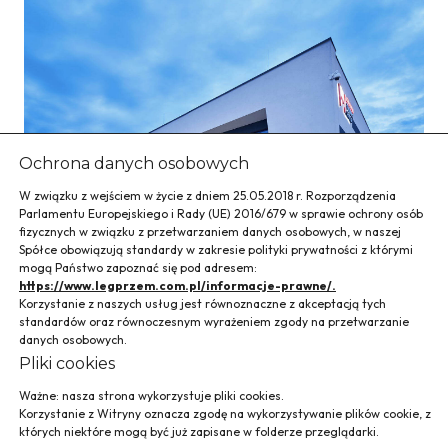
Ochrona danych osobowych
W związku z wejściem w życie z dniem 25.05.2018 r. Rozporządzenia
Parlamentu Europejskiego i Rady (UE) 2016/679 w sprawie ochrony osób
fizycznych w związku z przetwarzaniem danych osobowych, w naszej
Spółce obowiązują standardy w zakresie polityki prywatności z którymi
mogą Państwo zapoznać się pod adresem:
https://www.legprzem.com.pl/informacje-prawne/.
Korzystanie z naszych usług jest równoznaczne z akceptacją tych
Piłkarskie Centrum
standardów oraz równoczesnym wyrażeniem zgody na przetwarzanie
danych osobowych.
Treningowo-
Pliki cookies
Badawcze Cracovia
Ważne: nasza strona wykorzystuje pliki cookies.
Korzystanie z Witryny oznacza zgodę na wykorzystywanie plików cookie, z
których niektóre mogą być już zapisane w folderze przeglądarki.