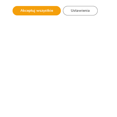
Akceptuj wszystkie
Ustawienia
SPRAWDŹ GALERIĘ