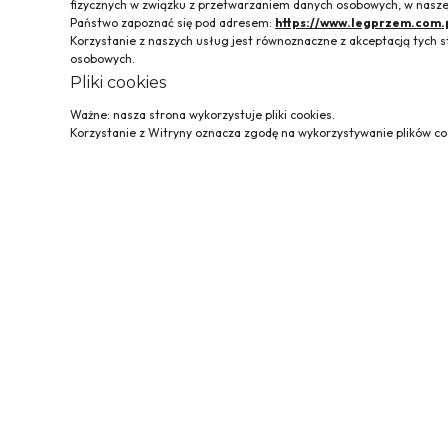
fizycznych w związku z przetwarzaniem danych osobowych, w naszej
Państwo zapoznać się pod adresem:
https://www.legprzem.com.
Korzystanie z naszych usług jest równoznaczne z akceptacją tyc
osobowych.
Pliki cookies
Ważne: nasza strona wykorzystuje pliki cookies.
Korzystanie z Witryny oznacza zgodę na wykorzystywanie plików coo